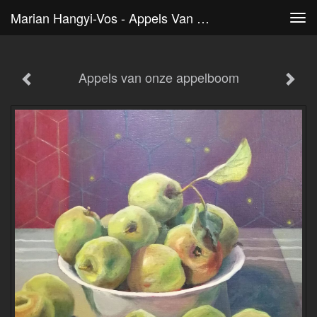
Marian Hangyi-Vos - Appels Van Onze Appelboom
Tog
navi
Appels van onze appelboom