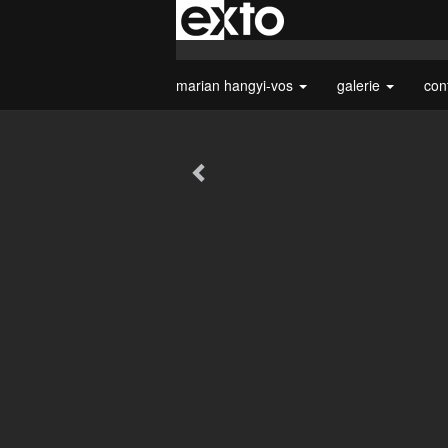
marian hangyi-vos
galerie
con