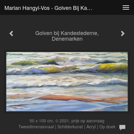
Marian Hangyi-Vos - Golven Bij Kandestederne, Denemarken
Tog
navi
Golven bij Kandestederne,
Denemarken
50 x 100 cm, © 2021, prijs op aanvraag
Tweedimensionaal | Schilderkunst | Acryl | Op doek