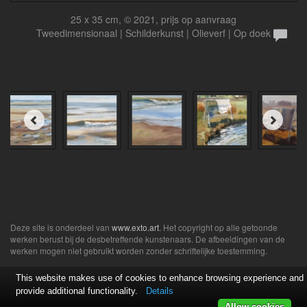
25 x 35 cm, © 2021, prijs op aanvraag
Tweedimensionaal | Schilderkunst | Olieverf | Op doek
Deze site is onderdeel van
www.exto.art
. Het copyright op alle getoonde
werken berust bij de desbetreffende kunstenaars. De afbeeldingen van de
werken mogen niet gebruikt worden zonder schriftelijke toestemming.
This website makes use of cookies to enhance browsing experience and
provide additional functionality.
Details
Allow cookies